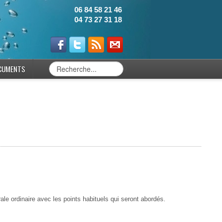
06 84 58 21 46
04 73 27 31 18
CUMENTS
0
 ordinaire avec les points habituels qui seront abordés.