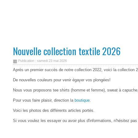
Nouvelle collection textile 2026
Publication : samedi 23 mai 2026
Après un premier succès de notre collection 2022, voici la collection 
De nouvelles couleurs pour venir égayer vos plongées!
Nous vous proposons tee shirts (homme et femme), sweat à capuche,
Pour vous faire plaisir, direction la
boutique
.
Voici les photos des différents articles portés.
Si vous voulez les essayer ou avoir plus d'informations, n'hésitez pas 