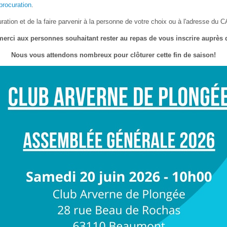
procuration
.
ration et de la faire parvenir à la personne de votre choix ou à l'adresse du C
merci aux personnes souhaitant rester au repas de vous inscrire auprès 
Nous vous attendons nombreux pour clôturer cette fin de saison!