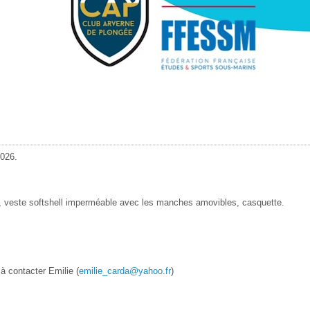
2026.
 veste softshell imperméable avec les manches amovibles, casquette.
à contacter Emilie (
emilie_carda@yahoo.fr
)