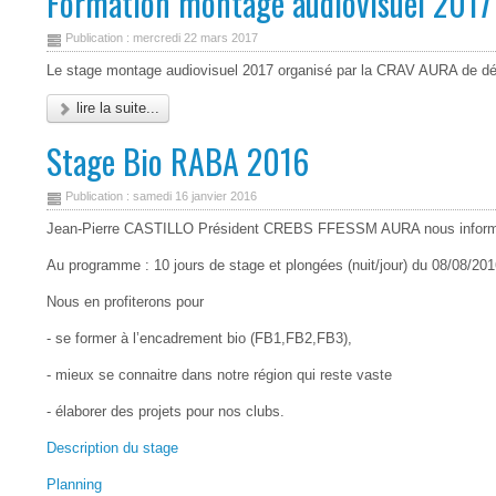
Formation montage audiovisuel 2017
Publication : mercredi 22 mars 2017
Le stage montage audiovisuel 2017 organisé par la CRAV AURA de dérou
lire la suite...
Stage Bio RABA 2016
Publication : samedi 16 janvier 2016
Jean-Pierre CASTILLO Président CREBS FFESSM AURA nous informe qu
Au programme : 10 jours de stage et plongées (nuit/jour) du 08/08/2016 
Nous en profiterons pour
- se former à l’encadrement bio (FB1,FB2,FB3),
- mieux se connaitre dans notre région qui reste vaste
- élaborer des projets pour nos clubs.
Description du stage
Planning