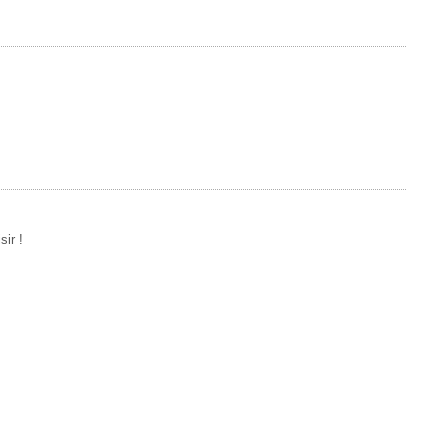
sir !