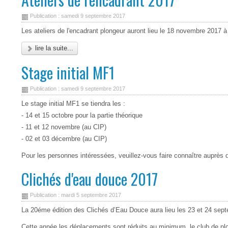
Publication : samedi 9 septembre 2017
Les ateliers de l'encadrant plongeur auront lieu le 18 novembre 2017 à
lire la suite...
Stage initial MF1
Publication : samedi 9 septembre 2017
Le stage initial MF1 se tiendra les :
- 14 et 15 octobre pour la partie théorique
- 11 et 12 novembre (au CIP)
- 02 et 03 décembre (au CIP)
Pour les personnes intéressées, veuillez-vous faire connaître auprès 
Clichés d'eau douce 2017
Publication : mardi 5 septembre 2017
La 20éme édition des Clichés d’Eau Douce aura lieu les 23 et 24 sep
Cette année les déplacements sont réduits au minimum, le club de plo