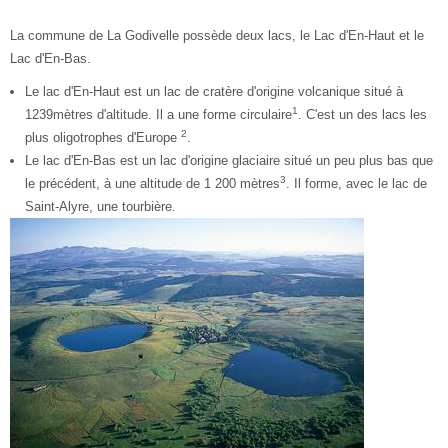
La commune de La Godivelle possède deux lacs, le Lac d'En-Haut et le
Lac d'En-Bas.
Le lac d'En-Haut est un lac de cratère d'origine volcanique situé à
1
1239mètres
d'altitude. Il a une forme circulaire
. C'est un des lacs les
2
plus oligotrophes d'Europe
.
Le lac d'En-Bas est un lac d'origine glaciaire situé un peu plus bas que
3
le précédent, à une altitude de 1 200 mètres
. Il forme, avec le lac de
Saint-Alyre, une tourbière.