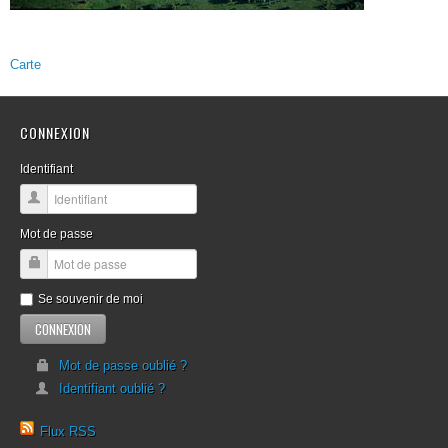
Carte
CONNEXION
Identifiant
Mot de passe
Se souvenir de moi
Mot de passe oublié ?
Identifiant oublié ?
Flux RSS