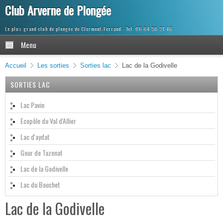
Club Arverne de Plongée
Le plus grand club de plongée de Clermont-Ferrand
Menu
Accueil
Les sorties
Sorties lac
Lac de la Godivelle
SORTIES LAC
Lac Pavin
Ecopôle du Val d'Allier
Lac d'aydat
Gour de Tazenat
Lac de la Godivelle
Lac du Bouchet
Lac de la Godivelle