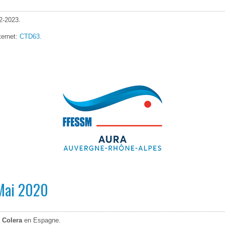
2-2023.
ternet:
CTD63.
 Mai 2020
 Colera
en Espagne.