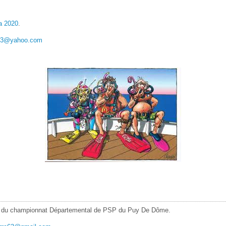
ra 2020
.
63@yahoo.com
tion du championnat Départemental de PSP du Puy De Dôme.