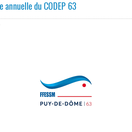
le annuelle du CODEP 63
.