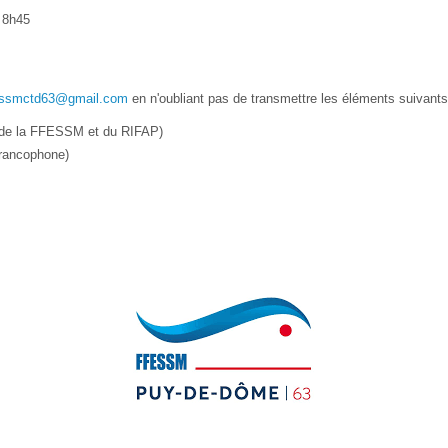
 8h45
essmctd63@gmail.com
en n'oubliant pas de transmettre les éléments suivants
GP de la FFESSM et du RIFAP)
 francophone)