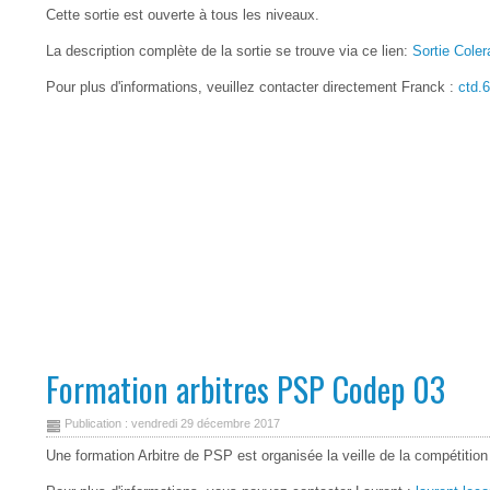
Cette sortie est ouverte à tous les niveaux.
La description complète de la sortie se trouve via ce lien:
Sortie Cole
Pour plus d'informations, veuillez contacter directement Franck :
ctd.
Formation arbitres PSP Codep 03
Publication : vendredi 29 décembre 2017
Une formation Arbitre de PSP est organisée la veille de la compéti