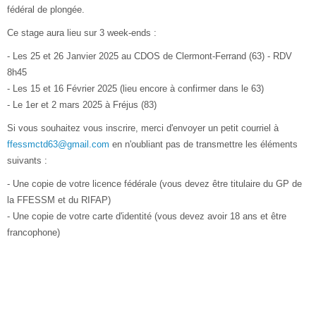
fédéral de plongée.
Ce stage aura lieu sur 3 week-ends :
- Les 25 et 26 Janvier 2025 au CDOS de Clermont-Ferrand (63) - RDV
8h45
- Les 15 et 16 Février 2025 (lieu encore à confirmer dans le 63)
- Le 1er et 2 mars 2025 à Fréjus (83)
Si vous souhaitez vous inscrire, merci d'envoyer un petit courriel à
ffessmctd63@gmail.com
en n'oubliant pas de transmettre les éléments
suivants :
- Une copie de votre licence fédérale (vous devez être titulaire du GP de
la FFESSM et du RIFAP)
- Une copie de votre carte d'identité (vous devez avoir 18 ans et être
francophone)