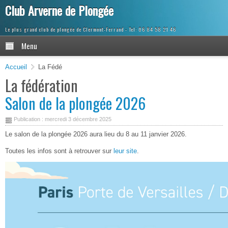
Club Arverne de Plongée
Le plus grand club de plongée de Clermont-Ferrand
Menu
Accueil
La Fédé
La fédération
Salon de la plongée 2026
Publication : mercredi 3 décembre 2025
Le salon de la plongée 2026 aura lieu du 8 au 11 janvier 2026.
Toutes les infos sont à retrouver sur
leur site
.