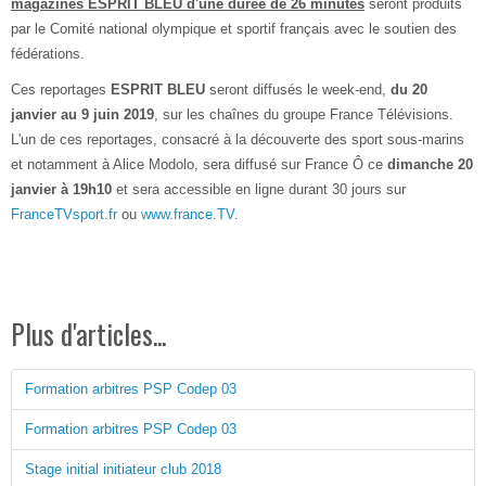
magazines ESPRIT BLEU d'une durée de 26 minutes
seront produits
par le Comité national olympique et sportif français avec le soutien des
fédérations.
Ces reportages
ESPRIT BLEU
seront diffusés le week-end,
du 20
janvier au 9 juin 2019
, sur les chaînes du groupe France Télévisions.
L'un de ces reportages, consacré à la découverte des sport sous-marins
et notamment à Alice Modolo, sera diffusé sur France Ô ce
dimanche 20
janvier à 19h10
et sera accessible en ligne durant 30 jours sur
FranceTVsport.fr
ou
www.france.TV
.
Plus d'articles...
Formation arbitres PSP Codep 03
Formation arbitres PSP Codep 03
Stage initial initiateur club 2018