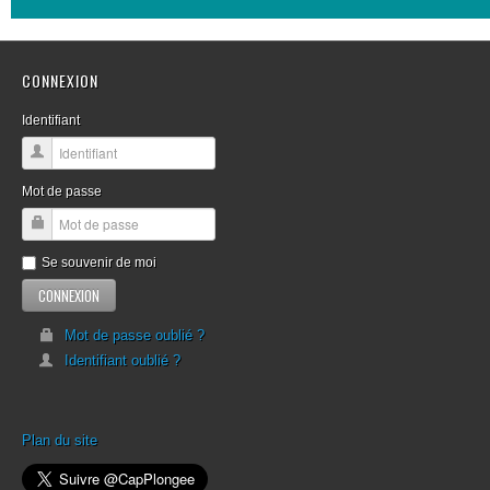
CONNEXION
Identifiant
Mot de passe
Se souvenir de moi
Mot de passe oublié ?
Identifiant oublié ?
Plan du site