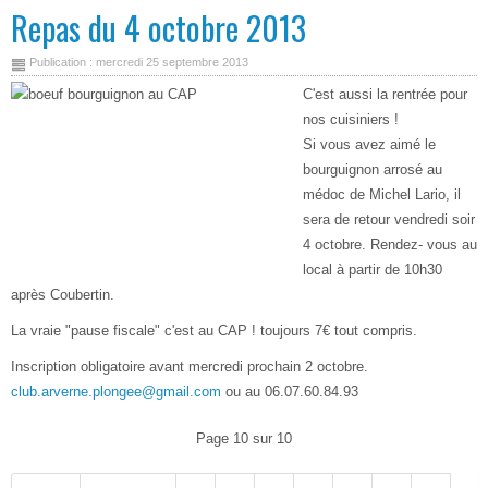
Repas du 4 octobre 2013
Publication : mercredi 25 septembre 2013
C'est aussi la rentrée pour
nos cuisiniers !
Si vous avez aimé le
bourguignon arrosé au
médoc de Michel Lario, il
sera de retour vendredi soir
4 octobre. Rendez- vous au
local à partir de 10h30
après Coubertin.
La vraie "pause fiscale" c'est au CAP ! toujours 7€ tout compris.
Inscription obligatoire avant mercredi prochain 2 octobre.
club.arverne.plongee@gmail.com
ou au 06.07.60.84.93
Page 10 sur 10