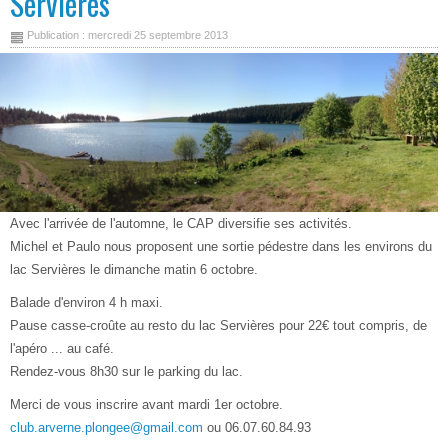
Servières
Publication : mercredi 25 septembre 2013
Avec l'arrivée de l'automne, le CAP diversifie ses activités.
Michel et Paulo nous proposent une sortie pédestre dans les environs du
lac Servières le dimanche matin 6 octobre.
Balade d'environ 4 h maxi.
Pause casse-croûte au resto du lac Servières pour 22€ tout compris, de
l'apéro ... au café.
Rendez-vous 8h30 sur le parking du lac.
Merci de vous inscrire avant mardi 1er octobre.
club.arverne.plongee@gmail.com
ou 06.07.60.84.93