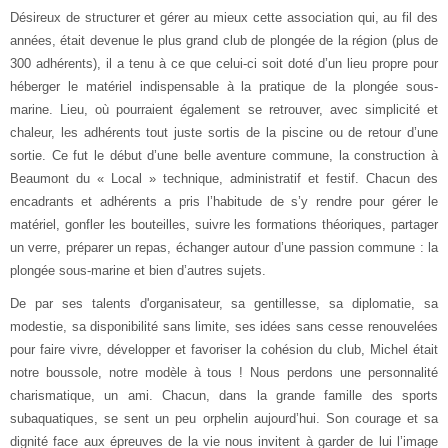
Désireux de structurer et gérer au mieux cette association qui, au fil des
années, était devenue le plus grand club de plongée de la région (plus de
300 adhérents), il a tenu à ce que celui-ci soit doté d’un lieu propre pour
héberger le matériel indispensable à la pratique de la plongée sous-
marine. Lieu, où pourraient également se retrouver, avec simplicité et
chaleur, les adhérents tout juste sortis de la piscine ou de retour d’une
sortie. Ce fut le début d’une belle aventure commune, la construction à
Beaumont du « Local » technique, administratif et festif. Chacun des
encadrants et adhérents a pris l’habitude de s’y rendre pour gérer le
matériel, gonfler les bouteilles, suivre les formations théoriques, partager
un verre, préparer un repas, échanger autour d’une passion commune : la
plongée sous-marine et bien d’autres sujets.
De par ses talents d'organisateur, sa gentillesse, sa diplomatie, sa
modestie, sa disponibilité sans limite, ses idées sans cesse renouvelées
pour faire vivre, développer et favoriser la cohésion du club, Michel était
notre boussole, notre modèle à tous ! Nous perdons une personnalité
charismatique, un ami. Chacun, dans la grande famille des sports
subaquatiques, se sent un peu orphelin aujourd’hui. Son courage et sa
dignité face aux épreuves de la vie nous invitent à garder de lui l’image