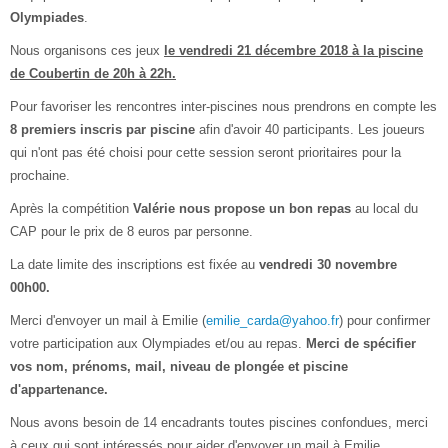
Olympiades
.
Nous organisons ces jeux
le vendredi 21 décembre 2018 à la piscine
de Coubertin de 20h à 22h.
Pour favoriser les rencontres inter-piscines nous prendrons en compte les
8 premiers inscris par piscine
afin d'avoir 40 participants. Les joueurs
qui n'ont pas été choisi pour cette session seront prioritaires pour la
prochaine.
Après la compétition
Valérie nous propose un bon repas
au local du
CAP pour le prix de 8 euros par personne.
La date limite des inscriptions est fixée au
vendredi 30 novembre
00h00.
Merci d'envoyer un mail à Emilie (
emilie_carda@yahoo.fr
) pour confirmer
votre participation aux Olympiades et/ou au repas.
Merci de spécifier
vos nom, prénoms, mail, niveau de plongée et piscine
d'appartenance.
Nous avons besoin de 14 encadrants toutes piscines confondues, merci
à ceux qui sont intéressés pour aider d'envoyer un mail à Emilie.