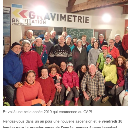
Et voilà une belle année 2019 qui commence au CAP!
Rendez-vous dans un an pour une nouvelle ascension et le
vendredi 18
janvier pour le premier repas de l'année, pensez à vous inscrire!