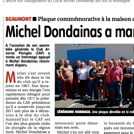
L'article sur l'inauguration du Local Michel Dondainas est sur la Montagne.