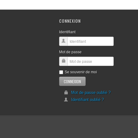
CONNEXION
Identifiant
Mot de passe
Se souvenir de moi
Mot de passe oublié ?
Identifiant oublié ?