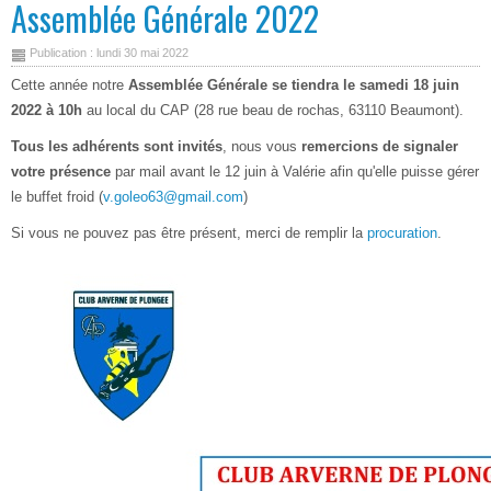
Assemblée Générale 2022
Publication : lundi 30 mai 2022
Cette année notre
Assemblée Générale se tiendra le samedi 18 juin
2022 à 10h
au local du CAP (28 rue beau de rochas, 63110 Beaumont).
Tous les adhérents sont invités
, nous vous
remercions de signaler
votre présence
par mail avant le 12 juin à Valérie afin qu'elle puisse gérer
le buffet froid (
v.goleo63@gmail.com
)
Si vous ne pouvez pas être présent, merci de remplir la
procuration
.