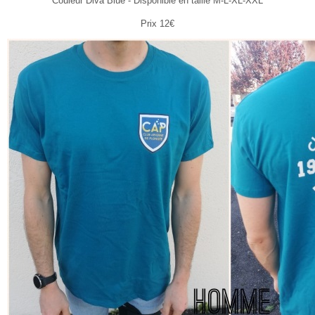
Couleur Diva Blue - Disponible en taille M-L-XL-XXL
Prix 12€