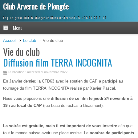
Club Arverne de Plongée
Le plus grand club de plongée de Clermont-Ferrand
Menu
Accueil
Le club
Vie du club
Vie du club
Diffusion film TERRA INCOGNITA
Publication : mercredi 9 novembre 2022
En Janvier dernier, la CTD63 avec le soutien du CAP a participé au
tournage du film TERRA INCOGNITA réalisé par Xavier Pascal.
Nous vous proposons une
diffusion de ce film le jeudi 24 novembre à
19h au local du CAP
(rue beau de rochas à Beaumont).
La soirée est gratuite, mais il est important de vous inscrire
afin que
tout le monde puisse avoir une place assise. Le
nombre de participants