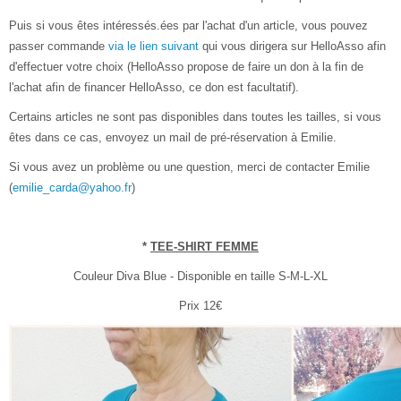
Puis si vous êtes intéressés.ées par l'achat d'un article, vous pouvez
passer commande
via le lien suivant
qui vous dirigera sur HelloAsso afin
d'effectuer votre choix (HelloAsso propose de faire un don à la fin de
l'achat afin de financer HelloAsso, ce don est facultatif).
Certains articles ne sont pas disponibles dans toutes les tailles, si vous
êtes dans ce cas, envoyez un mail de pré-réservation à Emilie.
Si vous avez un problème ou une question, merci de contacter Emilie
(
emilie_carda@yahoo.fr
)
*
TEE-SHIRT FEMME
Couleur Diva Blue - Disponible en taille S-M-L-XL
Prix 12€