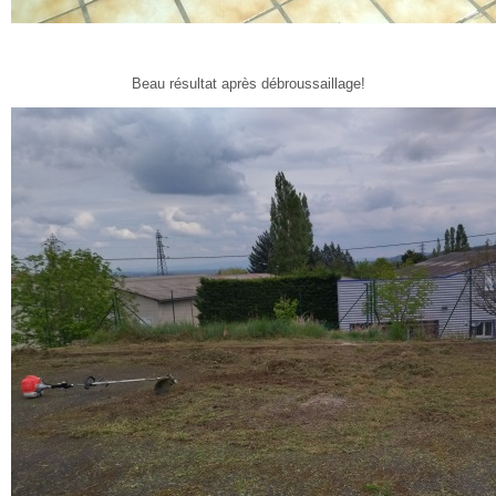
Beau résultat après débroussaillage!