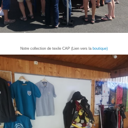
Notre collection de texile CAP (Lien vers la
boutique)