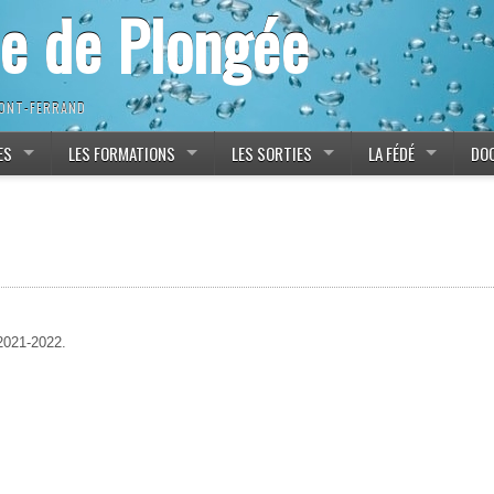
ne de Plongée
MONT-FERRAND
ES
LES FORMATIONS
LES SORTIES
LA FÉDÉ
DO
 2021-2022.