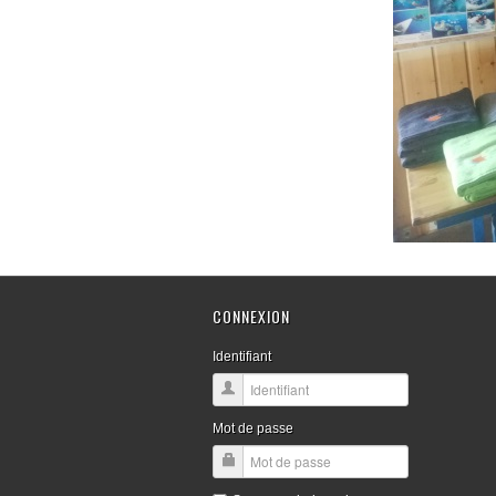
CONNEXION
Identifiant
Mot de passe