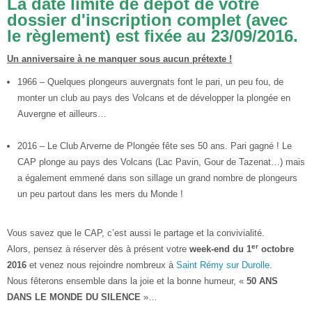
La date limite de dépôt de votre
dossier d'inscription complet (avec
le règlement) est fixée au 23/09/2016.
Un anniversaire à ne manquer sous aucun prétexte !
1966 – Quelques plongeurs auvergnats font le pari, un peu fou, de
monter un club au pays des Volcans et de développer la plongée en
Auvergne et ailleurs…
2016 – Le Club Arverne de Plongée fête ses 50 ans. Pari gagné ! Le
CAP plonge au pays des Volcans (Lac Pavin, Gour de Tazenat…) mais
a également emmené dans son sillage un grand nombre de plongeurs
un peu partout dans les mers du Monde !
Vous savez que le CAP, c’est aussi le partage et la convivialité.
er
Alors, pensez à réserver dès à présent votre
week-end du 1
octobre
2016
et venez nous rejoindre nombreux à
Saint Rémy sur Durolle
.
Nous fêterons ensemble dans la joie et la bonne humeur, «
50 ANS
DANS LE MONDE DU SILENCE
»…