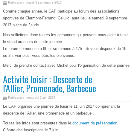
Publication : mardi 5 septembre 2017
Comme chaque année, le CAP participe au forum des associations
sportives de Clermont-Ferrand. Celui-ci aura lieu le samedi 9 septembre
2017 place de Jaude.
Nos sollicitons donc toutes les personnes qui peuvent nous aider à tenir
le stand au cours de cette journée.
Le forum commence à 9h et se termine à 17h . Si vous disposez de 1h
ou 2h, voir plus, vous êtes les bienvenus.
Merci de prendre contact avec Michel pour l'organisation de cette journée.
Activité loisir : Descente de
l'Allier, Promenade, Barbecue
Publication : vendredi 2 juin 2017
Le CAP organise une journée de loisir le 11 juin 2017 comprenant la
descente de l’Allier, une promenade et un barbecue .
Toutes les infos sont présentes dans le
document de présentation
.
Clôture des inscriptions le 7 juin.