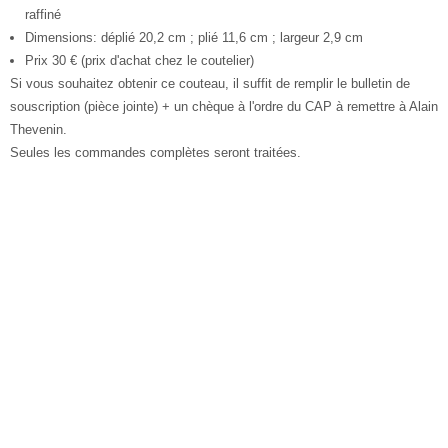
raffiné
Dimensions: déplié 20,2 cm ; plié 11,6 cm ; largeur 2,9 cm
Prix 30 € (prix d'achat chez le coutelier)
Si vous souhaitez obtenir ce couteau, il suffit de remplir le bulletin de
souscription (pièce jointe) + un chèque à l'ordre du CAP à remettre à Alain
Thevenin.
Seules les commandes complètes seront traitées.