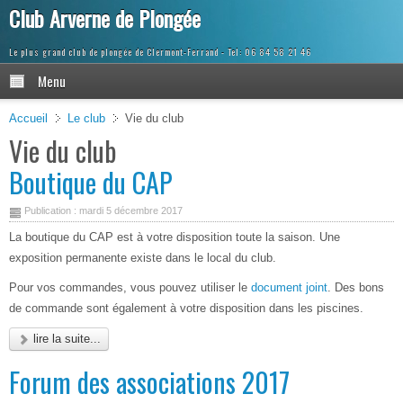
Club Arverne de Plongée
Le plus grand club de plongée de Clermont-Ferrand
Menu
Accueil
Le club
Vie du club
Vie du club
Boutique du CAP
Publication : mardi 5 décembre 2017
La boutique du CAP est à votre disposition toute la saison. Une
exposition permanente existe dans le local du club.
Pour vos commandes, vous pouvez utiliser le
document joint
. Des bons
de commande sont également à votre disposition dans les piscines.
lire la suite...
Forum des associations 2017