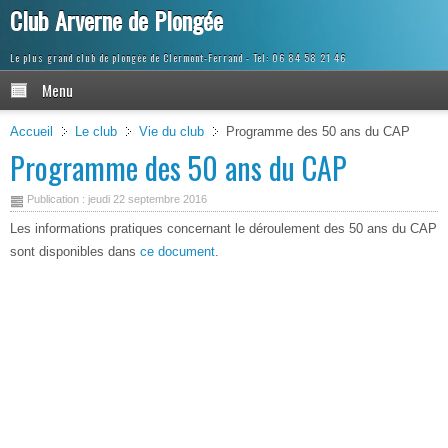
Club Arverne de Plongée
Le plus grand club de plongée de Clermont-Ferrand
Menu
Accueil
Le club
Vie du club
Programme des 50 ans du CAP
Programme des 50 ans du CAP
Publication : jeudi 22 septembre 2016
Les informations pratiques concernant le déroulement des 50 ans du CAP
sont disponibles dans
ce document
.