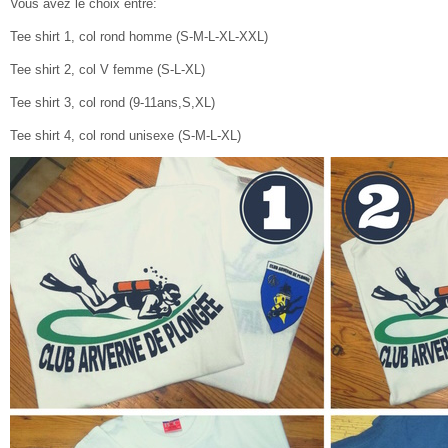
Vous avez le choix entre:
Tee shirt 1, col rond homme (S-M-L-XL-XXL)
Tee shirt 2, col V femme (S-L-XL)
Tee shirt 3, col rond (9-11ans,S,XL)
Tee shirt 4, col rond unisexe (S-M-L-XL)