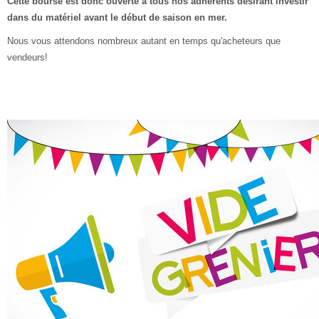
Cette bourse est donc ouverte à tous nos adhérents désirant investir
dans du matériel avant le début de saison en mer.
Nous vous attendons nombreux autant en temps qu'acheteurs que
vendeurs!