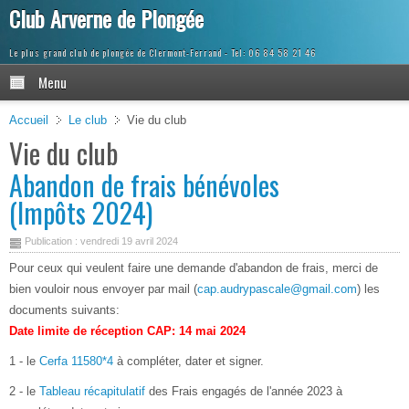
Club Arverne de Plongée
Le plus grand club de plongée de Clermont-Ferrand
Menu
Accueil
Le club
Vie du club
Vie du club
Abandon de frais bénévoles
(Impôts 2024)
Publication : vendredi 19 avril 2024
Pour ceux qui veulent faire une demande d'abandon de frais, merci de
bien vouloir nous envoyer par mail (
cap.audrypascale@gmail.com
) les
documents suivants:
Date limite de réception CAP: 14 mai 2024
1 - le
Cerfa 11580*4
à compléter, dater et signer.
2 - le
Tableau récapitulatif
des Frais engagés de l'année 2023 à