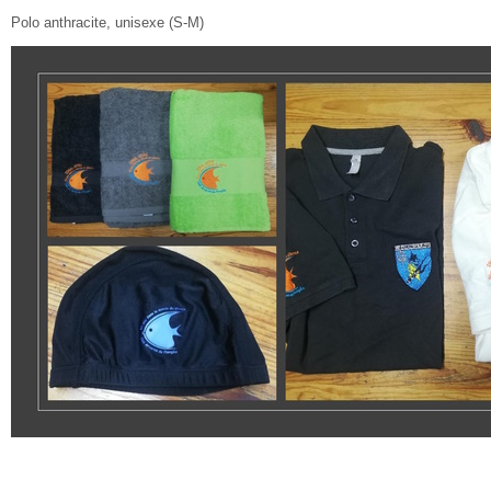
Polo anthracite, unisexe (S-M)