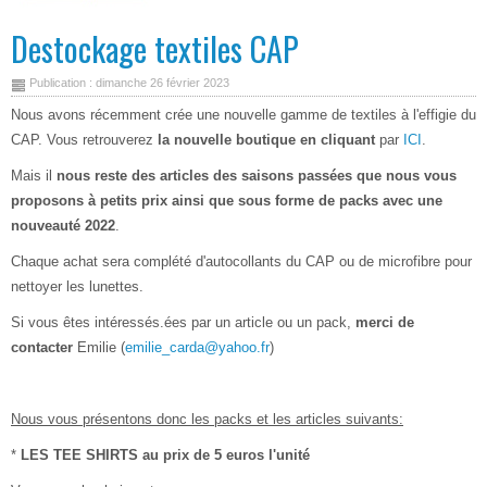
Destockage textiles CAP
Publication : dimanche 26 février 2023
Nous avons récemment crée une nouvelle gamme de textiles à l'effigie du
CAP. Vous retrouverez
la nouvelle boutique en cliquant
par
ICI
.
Mais il
nous reste des articles des saisons passées que nous vous
proposons à petits prix ainsi que sous forme de packs avec une
nouveauté 2022
.
Chaque achat sera complété d'autocollants du CAP ou de microfibre pour
nettoyer les lunettes.
Si vous êtes intéressés.ées par un article ou un pack,
merci de
contacter
Emilie (
emilie_carda@yahoo.fr
)
Nous vous présentons donc les packs et les articles suivants:
*
LES TEE SHIRTS au prix de 5 euros l'unité