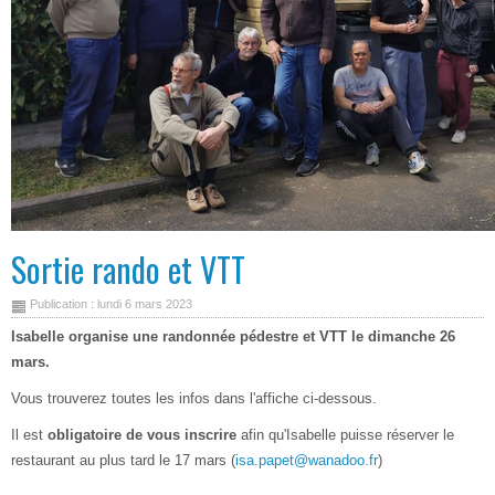
Sortie rando et VTT
Publication : lundi 6 mars 2023
Isabelle organise une randonnée pédestre et VTT le dimanche 26
mars.
Vous trouverez toutes les infos dans l'affiche ci-dessous.
Il est
obligatoire de vous inscrire
afin qu'Isabelle puisse réserver le
restaurant au plus tard le 17 mars (
isa.papet@wanadoo.fr
)