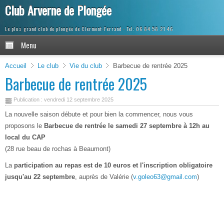
Club Arverne de Plongée
Le plus grand club de plongée de Clermont-Ferrand
Menu
Accueil
Le club
Vie du club
Barbecue de rentrée 2025
Barbecue de rentrée 2025
Publication : vendredi 12 septembre 2025
La nouvelle saison débute et pour bien la commencer, nous vous
proposons le
Barbecue de rentrée le samedi 27 septembre à 12h au
local du CAP
(28 rue beau de rochas à Beaumont)
La
participation au repas est de 10 euros et l'inscription obligatoire
jusqu'au 22 septembre
, auprès de Valérie (
v.goleo63@gmail.com
)