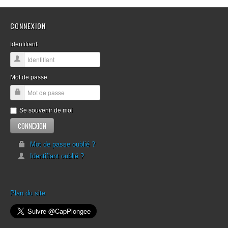
CONNEXION
Identifiant
Mot de passe
Se souvenir de moi
Mot de passe oublié ?
Identifiant oublié ?
Plan du site