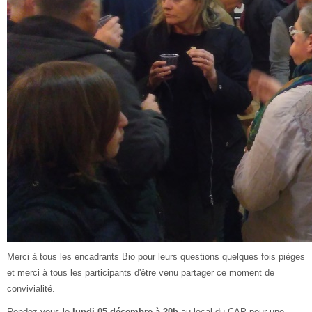
Merci à tous les encadrants Bio pour leurs questions quelques fois pièges
et merci à tous les participants d'être venu partager ce moment de
convivialité.
Rendez vous le
lundi 05 décembre à 20h
au local du CAP pour une