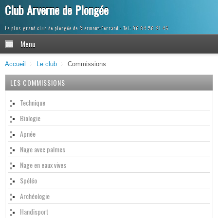
Club Arverne de Plongée
Le plus grand club de plongée de Clermont-Ferrand
Menu
Accueil
Le club
Commissions
LES COMMISSIONS
Technique
Biologie
Apnée
Nage avec palmes
Nage en eaux vives
Spéléo
Archéologie
Handisport