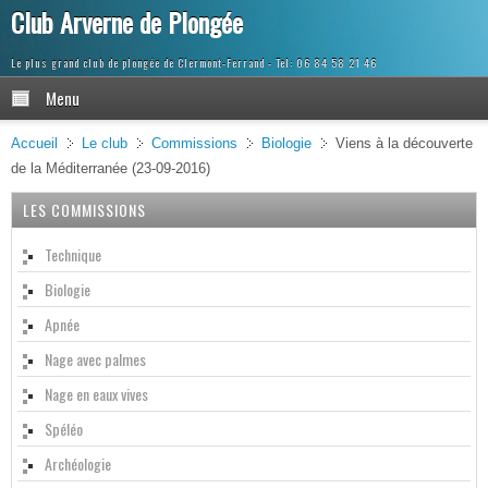
Club Arverne de Plongée
Le plus grand club de plongée de Clermont-Ferrand
Menu
Accueil
Le club
Commissions
Biologie
Viens à la découverte
de la Méditerranée (23-09-2016)
LES COMMISSIONS
Technique
Biologie
Apnée
Nage avec palmes
Nage en eaux vives
Spéléo
Archéologie