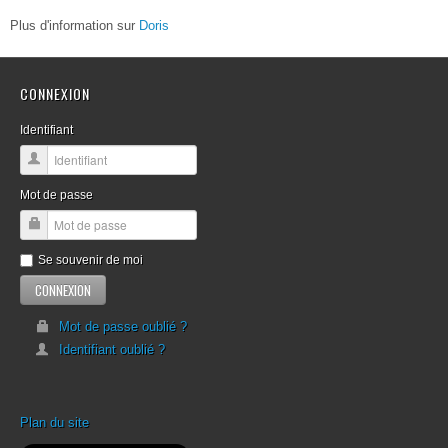
Plus d'information sur
Doris
CONNEXION
Identifiant
Mot de passe
Se souvenir de moi
Mot de passe oublié ?
Identifiant oublié ?
Plan du site