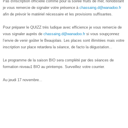
Pas d'inscription officielle comme pour la soirée fruits de mer, nonobstant
je vous remercie de signaler votre présence à
chassaing.d@wanadoo.fr
afin de prévoir le matériel nécessaire et les provisions suffisantes.
Pour préparer le QUIZZ très ludique avec efficience je vous remercie de
vous signaler auprès de
chassaing.d@wanadoo.fr
si vous soupçonnez
l’envie de venir goûter le Beaujolais. Les places sont illimitées mais votre
inscription sur place retardera la séance, de facto la dégustation...
Le programme de la saison BIO sera complété par des séances de
formation niveau1 BIO au printemps. Surveillez votre courrier.
Au jeudi 17 novembre...