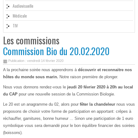
Audiovisuelle
Médicale
TIV
Les commissions
Commission Bio du 20.02.2020
Publication : vendredi 14 février 2020
A la prochaine soirée nous apprendrons à
découvrir et reconnaitre nos
hôtes du monde sous marin.
Notre raison première de plonger.
Nous vous donnons rendez-vous le
jeudi 20 février 2020 à 20h au local
du CAP
pour une nouvelle session de la Commission Biologie.
Le 20 est un anagramme du 02, alors pour
fêter la chandeleur
nous vous
proposons de choisir votre forme de participation en apportant: crêpes à
réchauffer, garnitures, bonne humeur ... Sinon une participation de 1 euro
symbolique vous sera demandé pour le bon équilibre financier des soirées
(boissons).