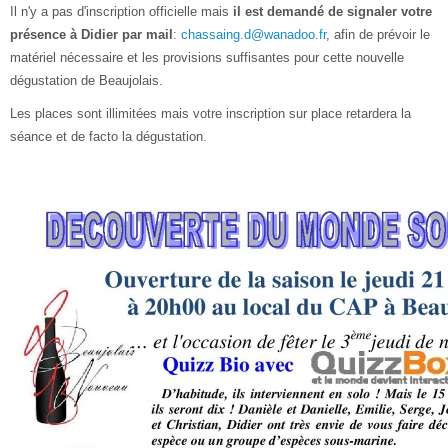
Il n'y a pas d'inscription officielle mais
il est demandé de signaler votre
présence à Didier par mail
:
chassaing.d@wanadoo.fr
, afin de prévoir le
matériel nécessaire et les provisions suffisantes pour cette nouvelle
dégustation de Beaujolais.
Les places sont illimitées mais votre inscription sur place retardera la
séance et de facto la dégustation.