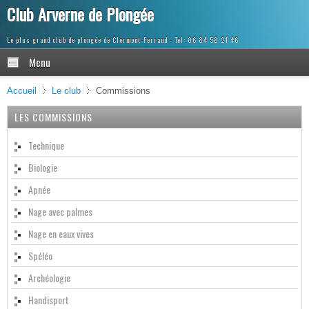
Club Arverne de Plongée
Le plus grand club de plongée de Clermont-Ferrand
Menu
Accueil
Le club
Commissions
LES COMMISSIONS
Technique
Biologie
Apnée
Nage avec palmes
Nage en eaux vives
Spéléo
Archéologie
Handisport