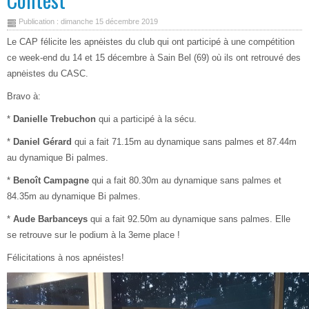
Publication : dimanche 15 décembre 2019
Le CAP félicite les apnėistes du club qui ont participé à une compétition
ce week-end du 14 et 15 décembre à Sain Bel (69) où ils ont retrouvé des
apnėistes du CASC.
Bravo à:
*
Danielle Trebuchon
qui a participé à la sécu.
*
Daniel Gérard
qui a fait 71.15m au dynamique sans palmes et 87.44m
au dynamique Bi palmes.
*
Benoît Campagne
qui a fait 80.30m au dynamique sans palmes et
84.35m au dynamique Bi palmes.
*
Aude Barbanceys
qui a fait 92.50m au dynamique sans palmes. Elle
se retrouve sur le podium à la 3eme place !
Félicitations à nos apnéistes!