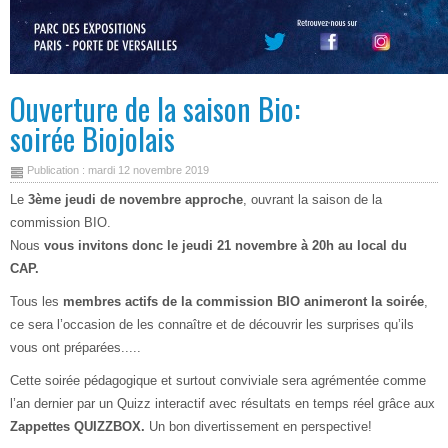
Ouverture de la saison Bio:
soirée Biojolais
Publication : mardi 12 novembre 2019
Le
3ème jeudi de novembre approche
, ouvrant la saison de la
commission BIO.
Nous
vous invitons donc le jeudi 21 novembre à 20h au local du
CAP.
Tous les
membres actifs de la commission BIO animeront la soirée
,
ce sera l’occasion de les connaître et de découvrir les surprises qu’ils
vous ont préparées.....
Cette soirée pédagogique et surtout conviviale sera agrémentée comme
l’an dernier par un Quizz interactif avec résultats en temps réel grâce aux
Zappettes QUIZZBOX.
Un bon divertissement en perspective!