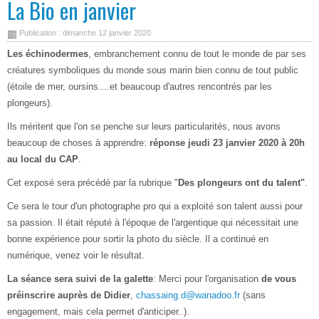
La Bio en janvier
Publication : dimanche 12 janvier 2020
Les échinodermes
, embranchement connu de tout le monde de par ses
créatures symboliques du monde sous marin bien connu de tout public
(étoile de mer, oursins....et beaucoup d'autres rencontrés par les
plongeurs).
Ils méritent que l'on se penche sur leurs particularités, nous avons
beaucoup de choses à apprendre:
réponse jeudi 23 janvier 2020 à 20h
au local du CAP
.
Cet exposé sera précédé par la rubrique "
Des plongeurs ont du talent"
.
Ce sera le tour d'un photographe pro qui a exploité son talent aussi pour
sa passion. Il était réputé à l'époque de l'argentique qui nécessitait une
bonne expérience pour sortir la photo du siècle. Il a continué en
numérique, venez voir le résultat.
La séance sera suivi de la galette
: Merci pour l'organisation
de vous
préinscrire auprès de Didier
,
chassaing.d@wanadoo.fr
(sans
engagement, mais cela permet d'anticiper..).