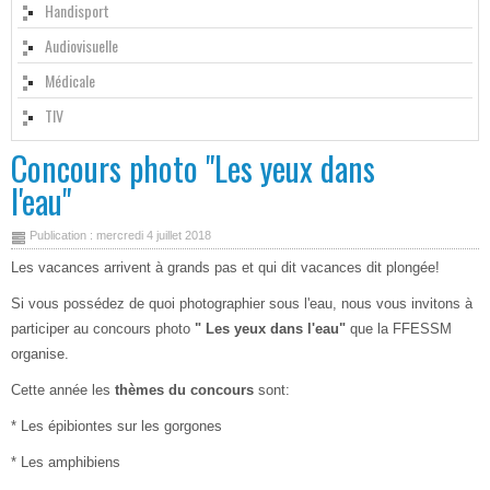
Handisport
Audiovisuelle
Médicale
TIV
Concours photo "Les yeux dans
l'eau"
Publication : mercredi 4 juillet 2018
Les vacances arrivent à grands pas et qui dit vacances dit plongée!
Si vous possédez de quoi photographier sous l'eau, nous vous invitons à
participer au concours photo
" Les yeux dans l'eau"
que la FFESSM
organise.
Cette année les
thèmes du concours
sont:
* Les épibiontes sur les gorgones
* Les amphibiens