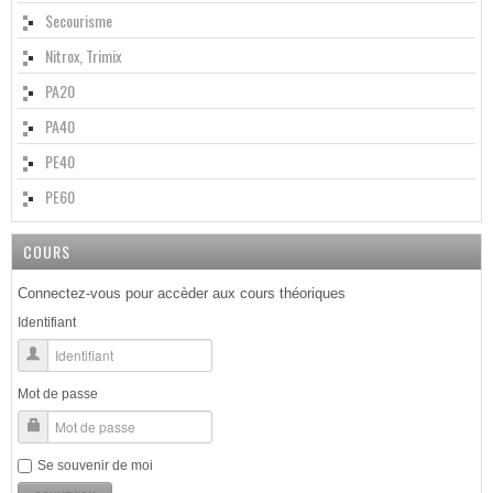
Secourisme
Nitrox, Trimix
PA20
PA40
PE40
PE60
COURS
Connectez-vous pour accèder aux cours théoriques
Identifiant
Mot de passe
Se souvenir de moi