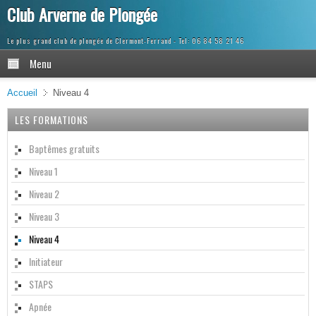
Club Arverne de Plongée
Le plus grand club de plongée de Clermont-Ferrand
Menu
Accueil
Niveau 4
LES FORMATIONS
Baptêmes gratuits
Niveau 1
Niveau 2
Niveau 3
Niveau 4
Initiateur
STAPS
Apnée