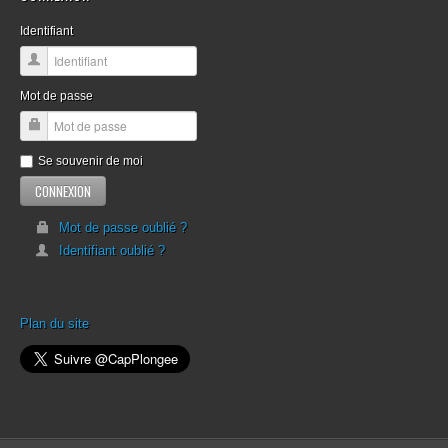
Identifiant
Mot de passe
Se souvenir de moi
Mot de passe oublié ?
Identifiant oublié ?
Plan du site