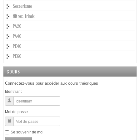
Secourisme
Nitrox, Trimix
PA20
PA40
PE40
PE60
COURS
Connectez-vous pour accèder aux cours théoriques
Identifiant
Mot de passe
Se souvenir de moi