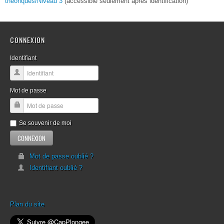
théoriques/Niveau 3
(accessible seulement après identification)
CONNEXION
Identifiant
Mot de passe
Se souvenir de moi
Mot de passe oublié ?
Identifiant oublié ?
Plan du site