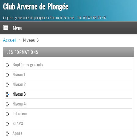
Club Arverne de Plongée
Le plus grand club de plongée de Clermont-Ferrand
Menu
Accueil
Niveau 3
LES FORMATIONS
Baptêmes gratuits
Niveau 1
Niveau 2
Niveau 3
Niveau 4
Initiateur
STAPS
Apnée