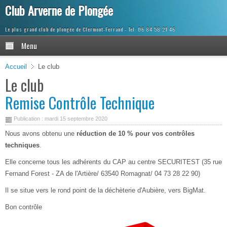
Club Arverne de Plongée
Le plus grand club de plongée de Clermont-Ferrand
Menu
Accueil
Le club
Le club
Remise Contrôle Technique
Publication : mardi 15 septembre 2020
Nous avons obtenu une
réduction de 10 % pour vos contrôles
techniques
.
Elle concerne tous les adhérents du CAP au centre SECURITEST (35 rue
Fernand Forest - ZA de l'Artière/ 63540 Romagnat/ 04 73 28 22 90)
Il se situe vers le rond point de la déchèterie d'Aubière, vers BigMat.
Bon contrôle