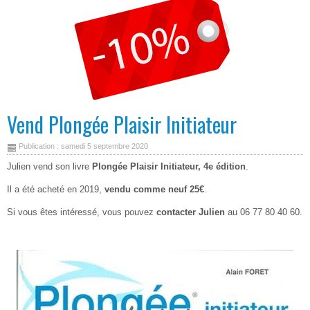
Vend Plongée Plaisir Initiateur
Publication : samedi 5 septembre 2020
Julien vend son livre
Plongée Plaisir Initiateur, 4e édition
.
Il a été acheté en 2019,
vendu comme neuf 25€
.
Si vous êtes intéressé, vous pouvez
contacter Julien
au 06 77 80 40 60.