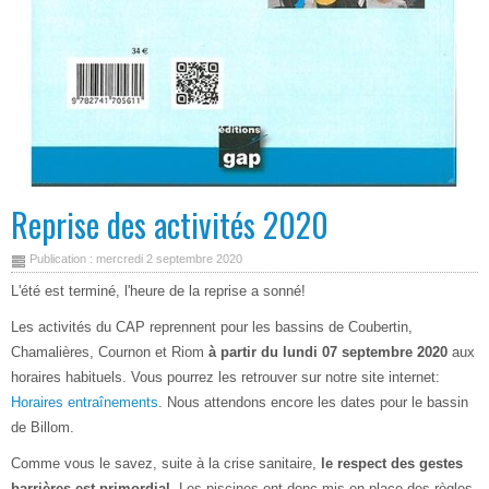
Reprise des activités 2020
Publication : mercredi 2 septembre 2020
L'été est terminé, l'heure de la reprise a sonné!
Les activités du CAP reprennent pour les bassins de Coubertin,
Chamalières, Cournon et Riom
à partir du lundi 07 septembre 2020
aux
horaires habituels. Vous pourrez les retrouver sur notre site internet:
Horaires entraînements
. Nous attendons encore les dates pour le bassin
de Billom.
Comme vous le savez, suite à la crise sanitaire,
le respect des gestes
barrières est primordial
. Les piscines ont donc mis en place des règles,