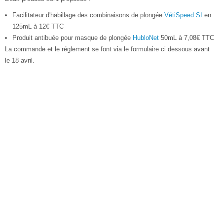
Facilitateur d'habillage des combinaisons de plongée
VétiSpeed SI
en
125mL à 12€ TTC
Produit antibuée pour masque de plongée
HubloNet
50mL à 7,08€ TTC
La commande et le réglement se font via le formulaire ci dessous avant
le 18 avril.