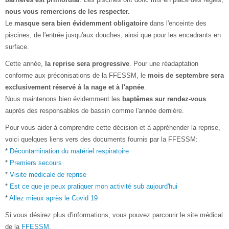
nous vous remercions de les respecter.
Le
masque sera bien évidemment obligatoire
dans l'enceinte des
piscines, de l'entrée jusqu'aux douches, ainsi que pour les encadrants en
surface.
Cette année,
la reprise sera progressive
. Pour une réadaptation
conforme aux préconisations de la FFESSM, le
mois de septembre sera
exclusivement réservé à la nage et à l'apnée
.
Nous maintenons bien évidemment les
baptêmes sur rendez-vous
auprès des responsables de bassin comme l'année dernière.
Pour vous aider à comprendre cette décision et à appréhender la reprise,
voici quelques liens vers des documents fournis par la FFESSM:
*
Décontamination du matériel respiratoire
*
Premiers secours
*
Visite médicale de reprise
*
Est ce que je peux pratiquer mon activité sub aujourd'hui
*
Allez mieux après le Covid 19
Si vous désirez plus d'informations, vous pouvez parcourir le site médical
de la
FFESSM
.