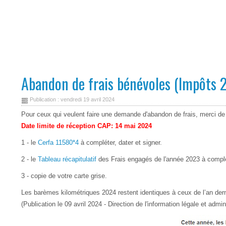
Abandon de frais bénévoles (Impôts 
Publication : vendredi 19 avril 2024
Pour ceux qui veulent faire une demande d'abandon de frais, merci de 
Date limite de réception CAP: 14 mai 2024
1 - le
Cerfa 11580*4
à compléter, dater et signer.
2 - le
Tableau récapitulatif
des Frais engagés de l'année 2023 à complét
3 - copie de votre carte grise.
Les barèmes kilométriques 2024 restent identiques à ceux de l’an dern
(Publication le 09 avril 2024 - Direction de l'information légale et admin