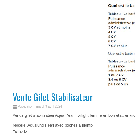
Vente Gilet Stabilisateur
Publication : mardi 9 avril 2024
Vends gilet stabilisateur Aqua Pearl Twilight femme en bon état: envi
Modèle: Aqualung Pearl avec poches à plomb
Taille: M