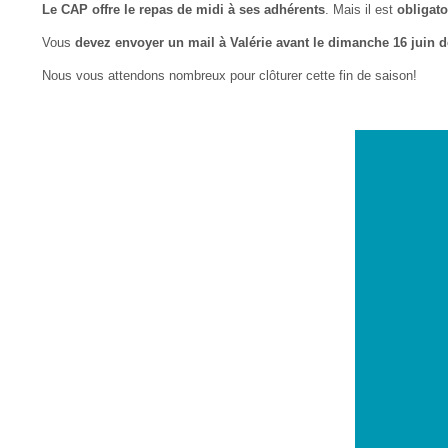
Le CAP offre le repas de midi à ses adhérents
. Mais il est
obligato
Vous
devez envoyer un mail à Valérie avant le dimanche 16 juin d
Nous vous attendons nombreux pour clôturer cette fin de saison!