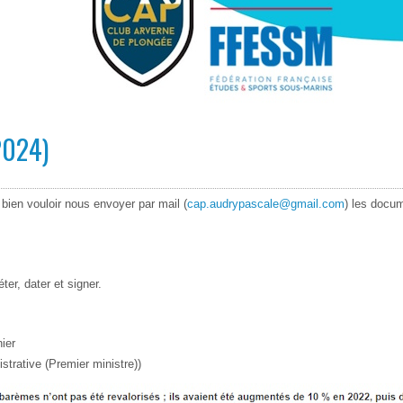
2024)
bien vouloir nous envoyer par mail (
cap.audrypascale@gmail.com
) les docu
er, dater et signer.
ier
istrative (Premier ministre))