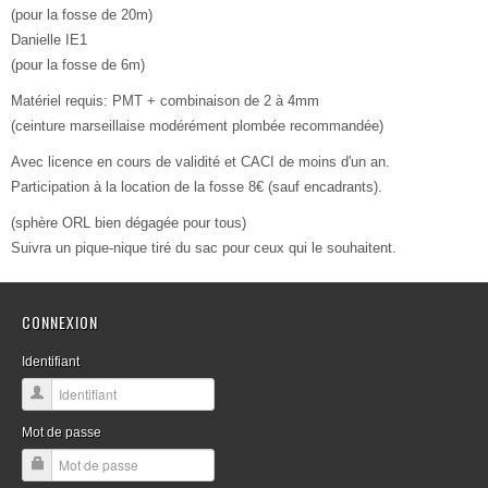
(pour la fosse de 20m)
Danielle IE1
(pour la fosse de 6m)
Matériel requis: PMT + combinaison de 2 à 4mm
(ceinture marseillaise modérément plombée recommandée)
Avec licence en cours de validité et CACI de moins d'un an.
Participation à la location de la fosse 8€ (sauf encadrants).
(sphère ORL bien dégagée pour tous)
Suivra un pique-nique tiré du sac pour ceux qui le souhaitent.
CONNEXION
Identifiant
Mot de passe