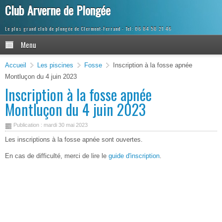
Club Arverne de Plongée
Le plus grand club de plongée de Clermont-Ferrand
Menu
Accueil
Les piscines
Fosse
Inscription à la fosse apnée
Montluçon du 4 juin 2023
Inscription à la fosse apnée
Montluçon du 4 juin 2023
Publication : mardi 30 mai 2023
Les inscriptions à la fosse apnée sont ouvertes.
En cas de difficulté, merci de lire le
guide d'inscription
.