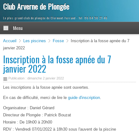
Club Arverne de Plongée
Le plus grand club de plongée de Clermont-Ferrand
Menu
Accueil
Les piscines
Fosse
Inscription à la fosse apnée du 7
janvier 2022
Inscription à la fosse apnée du 7
janvier 2022
Publication : dimanche 2 janvier 2022
Les inscriptions à la fosse apnée sont ouvertes.
En cas de difficulté, merci de lire le
guide d'inscription
.
Organisateur : Daniel Gérard
Directeur de Plongée : Patrick Bouzat
Horaire : De 19h00 à 20h00
RDV : Vendredi 07/01/2022 à 18h30 sous l'auvent de la piscine