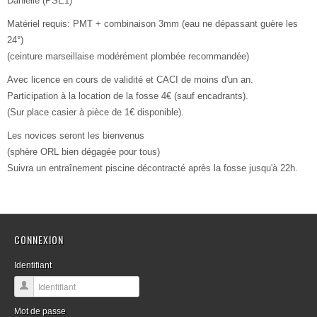
Danielle (PSE1)
Matériel requis: PMT + combinaison 3mm (eau ne dépassant guère les
24°)
(ceinture marseillaise modérément plombée recommandée)
Avec licence en cours de validité et CACI de moins d'un an.
Participation à la location de la fosse 4€ (sauf encadrants).
(Sur place casier à pièce de 1€ disponible).
Les novices seront les bienvenus
(sphère ORL bien dégagée pour tous)
Suivra un entraînement piscine décontracté après la fosse jusqu'à 22h.
CONNEXION
Identifiant
Mot de passe