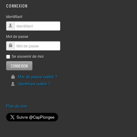
CONNEXION
Identifiant
Mot de passe
Se souvenir de moi
Mot de passe oublié ?
Identifiant oublié ?
Plan du site