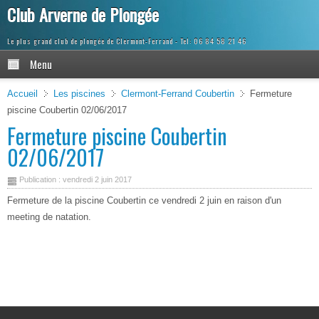
Club Arverne de Plongée
Le plus grand club de plongée de Clermont-Ferrand
Menu
Accueil
Les piscines
Clermont-Ferrand Coubertin
Fermeture
piscine Coubertin 02/06/2017
Fermeture piscine Coubertin
02/06/2017
Publication : vendredi 2 juin 2017
Fermeture de la piscine Coubertin ce vendredi 2 juin en raison d'un
meeting de natation.