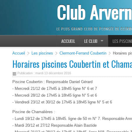
Club Arver
LE PLUS GRAND CLUB DE PLONGÉE DE CLER
ACCUEIL
LE CLUB
LES PISCIN
Accueil
Les piscines
Clermont-Ferrand Coubertin
Horaires pi
Horaires piscines Coubertin et Chama
Publication : mardi 13 décembre 2016
Piscine Coubertin : Responsable Daniel Gérard
- Mercredi 21/12 de 17h45 à 18h45 ligne N° 6 et 7
- Mercredi 28/12 de 17h45 à 18h45 ligne N° 5 et 6
- Vendredi 23/12 et 30/12 de 17h45 à 18h45 ligne N° 5 et 6
Piscine de Chamalières :
- Lundi 19/12 de 17h45 à 18h45. ligne de 50 m N° 7. Responsable An
- Mardi 20/12 et 27/12 Responsable Alain Bastide