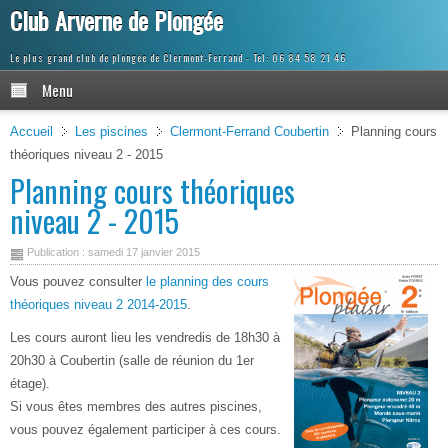
Club Arverne de Plongée
Le plus grand club de plongée de Clermont-Ferrand
Menu
Accueil
Les piscines
Clermont-Ferrand Coubertin
Planning cours
théoriques niveau 2 - 2015
Planning cours théoriques
niveau 2 - 2015
Publication : samedi 17 janvier 2015
Vous pouvez consulter
le planning des cours
théoriques niveau 2 2014-2015
.
Les cours auront lieu les vendredis de 18h30 à
20h30 à Coubertin (salle de réunion du 1er
étage).
Si vous êtes membres des autres piscines,
vous pouvez également participer à ces cours.