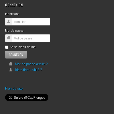
CONNEXION
Identifiant
Mot de passe
Se souvenir de moi
Mot de passe oublié ?
Identifiant oublié ?
Plan du site