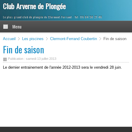
Club Arverne de Plongée
Le plus grand club de plongée de Clermont-Ferrand
Menu
Accueil
Les piscines
Clermont-Ferrand Coubertin
Fin de saison
Fin de saison
Publication : samedi 13 juillet 2013
Le dernier entrainement de l'année 2012-2013 sera le vendredi 28 juin.