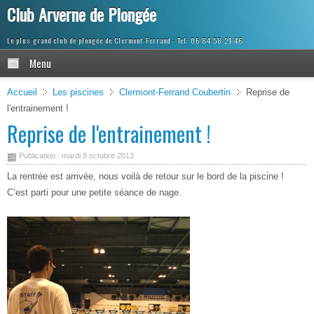
Club Arverne de Plongée
Le plus grand club de plongée de Clermont-Ferrand
Menu
Accueil
Les piscines
Clermont-Ferrand Coubertin
Reprise de
l'entrainement !
Reprise de l'entrainement !
Publication : mardi 8 octobre 2013
La rentrée est arrivée, nous voilà de retour sur le bord de la piscine !
C’est parti pour une petite séance de nage.