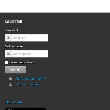
CONNEXION
Identifiant
Mot de passe
Se souvenir de moi
Mot de passe oublié ?
Identifiant oublié ?
Plan du site