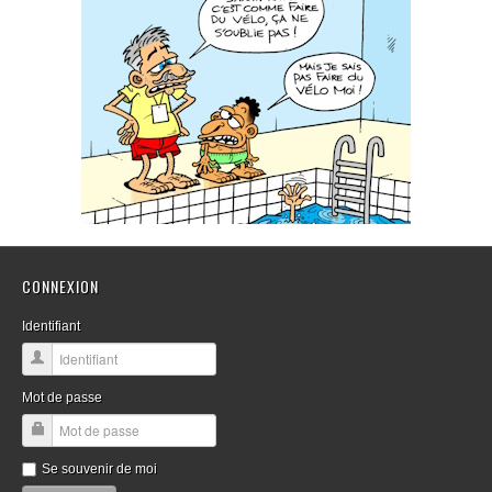
CONNEXION
Identifiant
Mot de passe
Se souvenir de moi