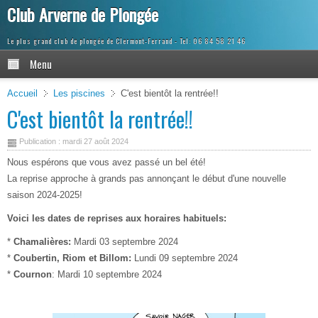
Club Arverne de Plongée
Le plus grand club de plongée de Clermont-Ferrand
Menu
Accueil
Les piscines
C'est bientôt la rentrée!!
C'est bientôt la rentrée!!
Publication : mardi 27 août 2024
Nous espérons que vous avez passé un bel été!
La reprise approche à grands pas annonçant le début d'une nouvelle
saison 2024-2025!
Voici les dates de reprises aux horaires habituels:
*
Chamalières:
Mardi 03 septembre 2024
*
Coubertin, Riom et Billom:
Lundi 09 septembre 2024
*
Cournon
: Mardi 10 septembre 2024