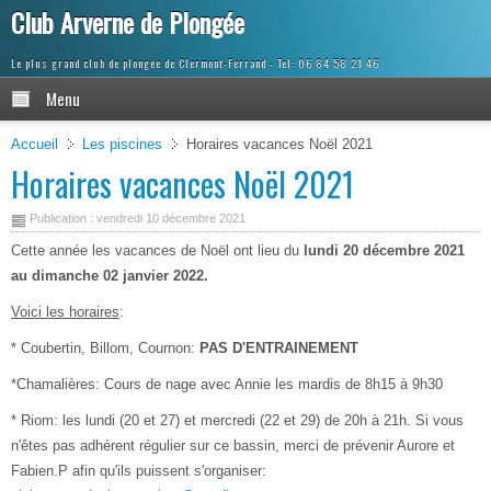
Club Arverne de Plongée
Le plus grand club de plongée de Clermont-Ferrand
Menu
Accueil
Les piscines
Horaires vacances Noël 2021
Horaires vacances Noël 2021
Publication : vendredi 10 décembre 2021
Cette année les vacances de Noël ont lieu du
lundi 20 décembre 2021
au dimanche 02 janvier 2022.
Voici les horaires
:
* Coubertin, Billom, Cournon:
PAS D'ENTRAINEMENT
*Chamalières: Cours de nage avec Annie les mardis de 8h15 à 9h30
* Riom: les lundi (20 et 27) et mercredi (22 et 29) de 20h à 21h. Si vous
n'êtes pas adhérent régulier sur ce bassin, merci de prévenir Aurore et
Fabien.P afin qu'ils puissent s'organiser: