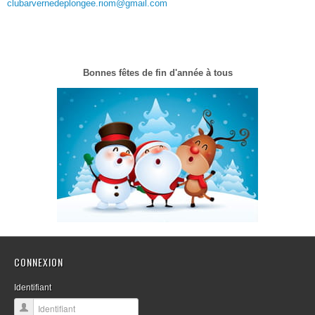
clubarvernedeplongee.riom@gmail.com
Bonnes fêtes de fin d'année à tous
CONNEXION
Identifiant