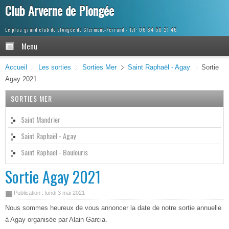
Club Arverne de Plongée
Le plus grand club de plongée de Clermont-Ferrand
Menu
Accueil
Les sorties
Sorties Mer
Saint Raphaël - Agay
Sortie
Agay 2021
SORTIES MER
Saint Mandrier
Saint Raphaël - Agay
Saint Raphaël - Boulouris
Sortie Agay 2021
Publication : lundi 3 mai 2021
Nous sommes heureux de vous annoncer la date de notre sortie annuelle
à Agay organisée par Alain Garcia.