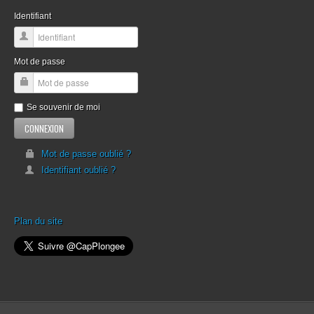
Identifiant
Mot de passe
Se souvenir de moi
Mot de passe oublié ?
Identifiant oublié ?
Plan du site