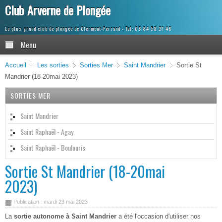
Club Arverne de Plongée
Le plus grand club de plongée de Clermont-Ferrand
Menu
Accueil
Les sorties
Sorties Mer
Saint Mandrier
Sortie St
Mandrier (18-20mai 2023)
SORTIES MER
Saint Mandrier
Saint Raphaël - Agay
Saint Raphaël - Boulouris
Sortie St Mandrier (18-20mai
2023)
Publication : mardi 23 mai 2023
La
sortie autonome à Saint Mandrier
a été l'occasion d'utiliser nos