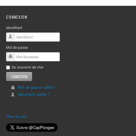
CONNEXION
Identifiant
Mot de passe
Se souvenir de moi
Mot de passe oublié ?
Identifiant oublié ?
Plan du site