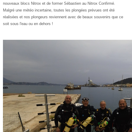
nouveaux blocs Nitrox et de former Sébastien au Nitrox Confirmé.
Malgré une météo incertaine, toutes les plongées prévues ont été
réalisées et nos plongeurs reviennent avec de beaux souvenirs que ce
soit sous l'eau ou en dehors !