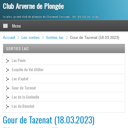
Club Arverne de Plongée
Le plus grand club de plongée de Clermont-Ferrand
Menu
Accueil
Les sorties
Sorties lac
Gour de Tazenat (18.03.2023)
SORTIES LAC
Lac Pavin
Ecopôle du Val d'Allier
Lac d'aydat
Gour de Tazenat
Lac de la Godivelle
Lac du Bouchet
Gour de Tazenat (18.03.2023)