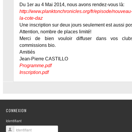
Du 1er au 4 Mai 2014, nous avons rendez-vous là:
http://www.planktonchronicles.org/fr/episode/nouveau
la-cote-daz
Une inscription sur deux jours seulement est aussi pos
Attention, nombre de places limité!
Merci de bien vouloir diffuser dans vos club
commissions bio.
Amitiés
Jean-Pierre
CASTILLO
Programme.pdf
Inscription.pdf
CONNEXION
Identifiant