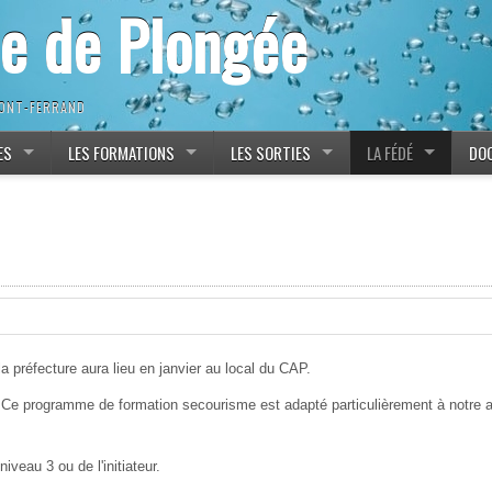
ne de Plongée
MONT-FERRAND
ES
LES FORMATIONS
LES SORTIES
LA FÉDÉ
DO
réfecture aura lieu en janvier au local du CAP.
 Ce programme de formation secourisme est adapté particulièrement à notre 
iveau 3 ou de l'initiateur.