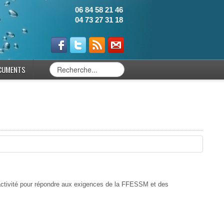
06 84 58 21 46
04 73 27 31 18
CUMENTS
0
activité pour répondre aux exigences de la FFESSM et des