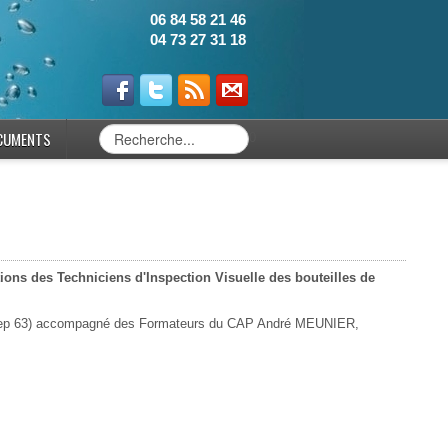
06 84 58 21 46
04 73 27 31 18
CUMENTS
0
ns des Techniciens d'Inspection Visuelle des bouteilles de
odep 63) accompagné des Formateurs du CAP André MEUNIER,