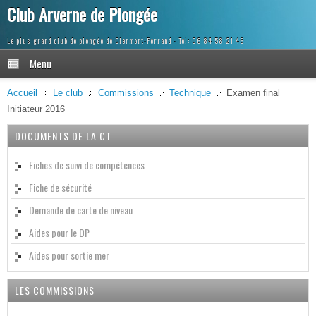
Club Arverne de Plongée
Le plus grand club de plongée de Clermont-Ferrand
Menu
Accueil
Le club
Commissions
Technique
Examen final
Initiateur 2016
DOCUMENTS DE LA CT
Fiches de suivi de compétences
Fiche de sécurité
Demande de carte de niveau
Aides pour le DP
Aides pour sortie mer
LES COMMISSIONS