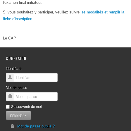
l'examen final initiateur.
Si vous souhaitez y participer, veuillez suivre
les modalités et remplir la
fiche d'inscription
.
Le CAP
CONNEXION
Identifiant
Mot de passe
Se souvenir de moi
Mot de passe oublié ?