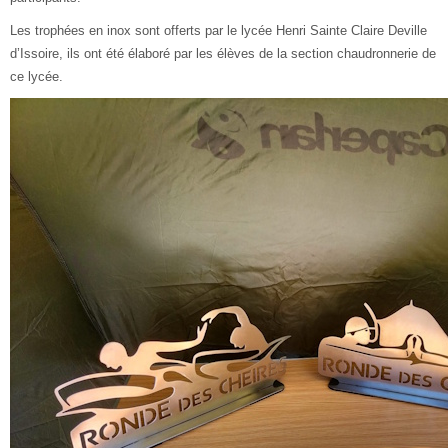
Les trophées en inox sont offerts par le lycée Henri Sainte Claire Deville
d’Issoire, ils ont été élaboré par les élèves de la section chaudronnerie de
ce lycée.