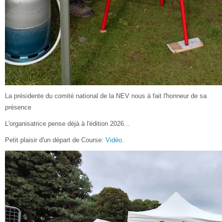
La présidente du comité national de la NEV nous à fait l'honneur de sa
présence
L'organisatrice pense déjà à l'édition 2026...
Petit plaisir d'un départ de Course:
Vidéo
.