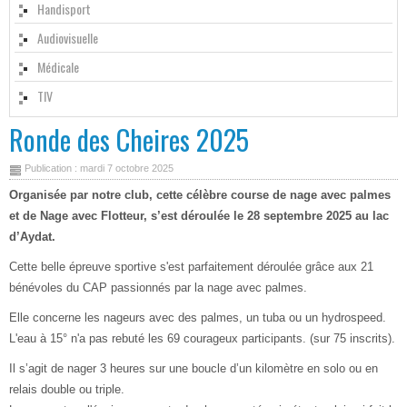
Handisport
Audiovisuelle
Médicale
TIV
Ronde des Cheires 2025
Publication : mardi 7 octobre 2025
Organisée par notre club, cette célèbre course de nage avec palmes
et de Nage avec Flotteur, s’est déroulée le 28 septembre 2025 au lac
d’Aydat.
Cette belle épreuve sportive s'est parfaitement déroulée grâce aux 21
bénévoles du CAP passionnés par la nage avec palmes.
Elle concerne les nageurs avec des palmes, un tuba ou un hydrospeed.
L'eau à 15° n'a pas rebuté les 69 courageux participants. (sur 75 inscrits).
Il s’agit de nager 3 heures sur une boucle d’un kilomètre en solo ou en
relais double ou triple.