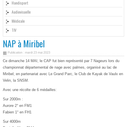
Handisport
Audiovisuelle
Médicale
TIV
NAP à Miribel
Publication : mardi 23 mai 2023
Ce dimanche 14 MAI, le CAP fut bien représenté par 7 Nageurs lors du
championnat départemental de nage avec palmes, organisé au lac de
Miribel, en partenariat avec Le Grand Parc, le Club de Kayak de Vaulx en
Velin, la SNSM.
Avec une récolte de 6 médailles:
Sur 2000m :
Aurore 2° en FM1
Fabien 1° en FH1
Sur 4000m