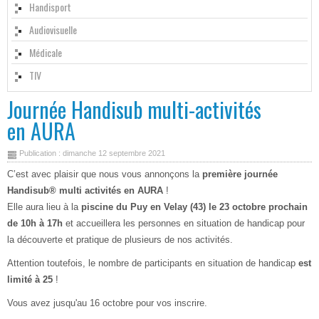
Handisport
Audiovisuelle
Médicale
TIV
Journée Handisub multi-activités
en AURA
Publication : dimanche 12 septembre 2021
C’est avec plaisir que nous vous annonçons la
première journée
Handisub® multi activités en AURA
!
Elle aura lieu à la
piscine du Puy en Velay (43) le 23 octobre prochain
de 10h à 17h
et accueillera les personnes en situation de handicap pour
la découverte et pratique de plusieurs de nos activités.
Attention toutefois, le nombre de participants en situation de handicap
est
limité à 25
!
Vous avez jusqu'au 16 octobre pour vos inscrire.