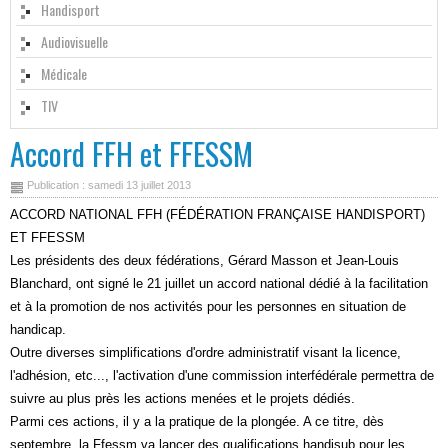
Handisport
Audiovisuelle
Médicale
TIV
Accord FFH et FFESSM
Publication : samedi 13 juillet 2013
ACCORD NATIONAL FFH (FÉDÉRATION FRANÇAISE HANDISPORT)
ET FFESSM
Les présidents des deux fédérations, Gérard Masson et Jean-Louis
Blanchard, ont signé le 21 juillet un accord national dédié à la facilitation
et à la promotion de nos activités pour les personnes en situation de
handicap.
Outre diverses simplifications d'ordre administratif visant la licence,
l'adhésion, etc..., l'activation d'une commission interfédérale permettra de
suivre au plus près les actions menées et le projets dédiés.
Parmi ces actions, il y a la pratique de la plongée. A ce titre, dès
septembre, la Ffessm va lancer des qualifications handisub pour les