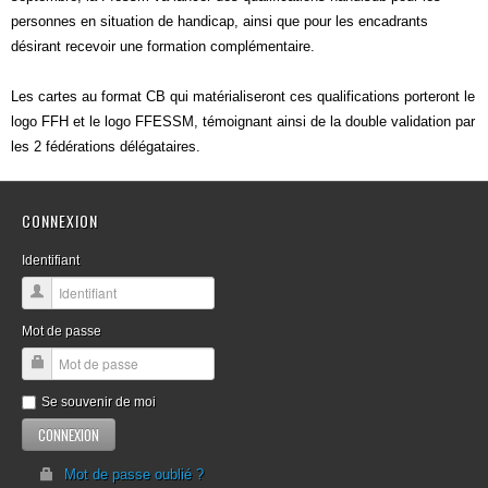
personnes en situation de handicap, ainsi que pour les encadrants
désirant recevoir une formation complémentaire.
Les cartes au format CB qui matérialiseront ces qualifications porteront le
logo FFH et le logo FFESSM, témoignant ainsi de la double validation par
les 2 fédérations délégataires.
CONNEXION
Identifiant
Mot de passe
Se souvenir de moi
Mot de passe oublié ?