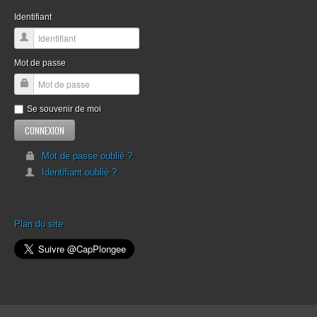
Identifiant
Mot de passe
Se souvenir de moi
Mot de passe oublié ?
Identifiant oublié ?
Plan du site