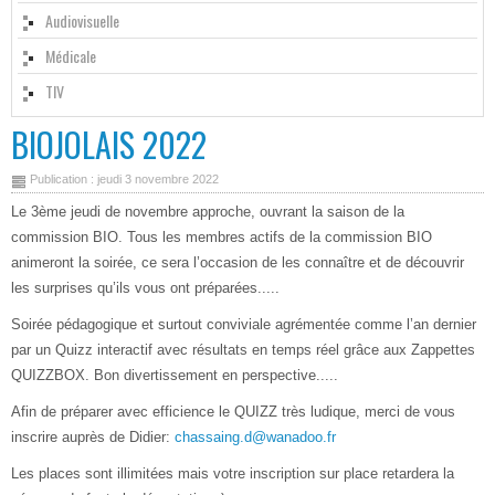
Audiovisuelle
Médicale
TIV
BIOJOLAIS 2022
Publication : jeudi 3 novembre 2022
Le 3ème jeudi de novembre approche, ouvrant la saison de la
commission BIO. Tous les membres actifs de la commission BIO
animeront la soirée, ce sera l’occasion de les connaître et de découvrir
les surprises qu’ils vous ont préparées.....
Soirée pédagogique et surtout conviviale agrémentée comme l’an dernier
par un Quizz interactif avec résultats en temps réel grâce aux Zappettes
QUIZZBOX. Bon divertissement en perspective.....
Afin de préparer avec efficience le QUIZZ très ludique, merci de vous
inscrire auprès de Didier:
chassaing.d@wanadoo.fr
Les places sont illimitées mais votre inscription sur place retardera la