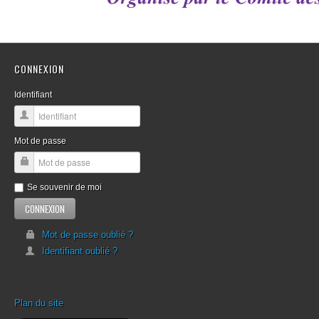
CONNEXION
Identifiant
Mot de passe
Se souvenir de moi
Mot de passe oublié ?
Identifiant oublié ?
Plan du site