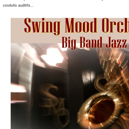
conduits auditifs...