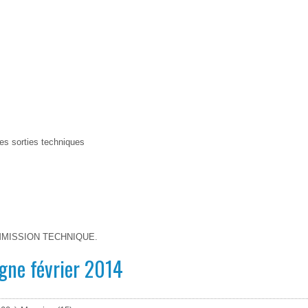
les sorties techniques
MISSION TECHNIQUE.
rgne février 2014