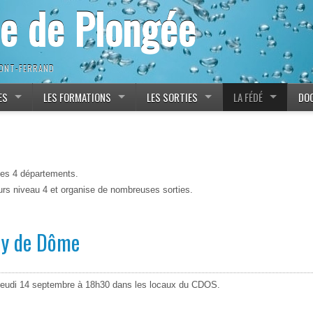
ne de Plongée
MONT-FERRAND
ES
LES FORMATIONS
LES SORTIES
LA FÉDÉ
DO
des 4 départements.
urs niveau 4 et organise de nombreuses sorties.
uy de Dôme
 jeudi 14 septembre à 18h30 dans les locaux du CDOS.