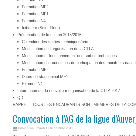
Formation MF2
Formation MF1
Formation N4
Initiateur (Saint-Flour)
Présentation de la saison 2015/2016
Calendrier des sorties techniques/prix
Modification de l’organisation de la CTLA
Modification et fonctionnement des sorties techniques
Modification des conditions de participation des moniteurs dans 
Formation MF2
Dates du stage initial MF1
Examen N4
Information sur la nouvelle réorganisation de la CTLA 2017
QD
RAPPEL : TOUS LES ENCADRANTS SONT MEMBRES DE LA COM
Convocation à l'AG de la ligue d'Auve
Publication : mardi 17 décembre 2013