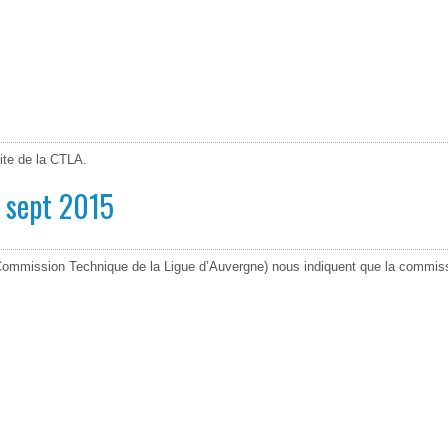
site de la CTLA.
 sept 2015
Commission Technique de la Ligue d’Auvergne) nous indiquent que la commiss