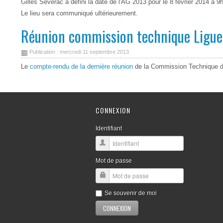
Gilles Séverac a défini la date de l'AG 2013 pour le 8 février 2014 à 
Le lieu sera communiqué ultérieurement.
Réunion commission technique Ligue
Publication : mercredi 11 septembre 2013
Le
compte-rendu de la dernière réunion
de la Commission Technique de l
CONNEXION
Identifiant
Mot de passe
Se souvenir de moi